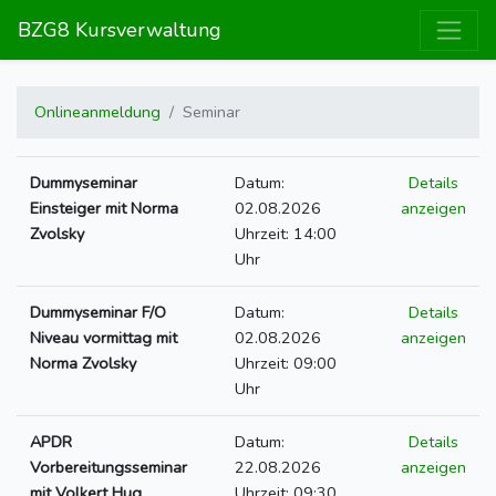
BZG8 Kursverwaltung
Onlineanmeldung
Seminar
Dummyseminar
Datum:
Details
Einsteiger mit Norma
02.08.2026
anzeigen
Zvolsky
Uhrzeit: 14:00
Uhr
Dummyseminar F/O
Datum:
Details
Niveau vormittag mit
02.08.2026
anzeigen
Norma Zvolsky
Uhrzeit: 09:00
Uhr
APDR
Datum:
Details
Vorbereitungsseminar
22.08.2026
anzeigen
mit Volkert Hug
Uhrzeit: 09:30